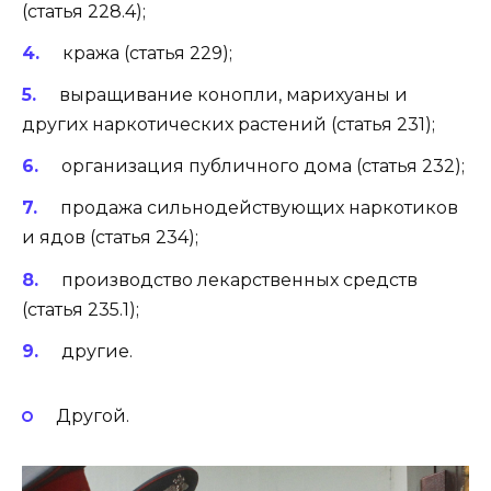
(статья 228.4);
кража (статья 229);
выращивание конопли, марихуаны и
других наркотических растений (статья 231);
организация публичного дома (статья 232);
продажа сильнодействующих наркотиков
и ядов (статья 234);
производство лекарственных средств
(статья 235.1);
другие.
Другой.