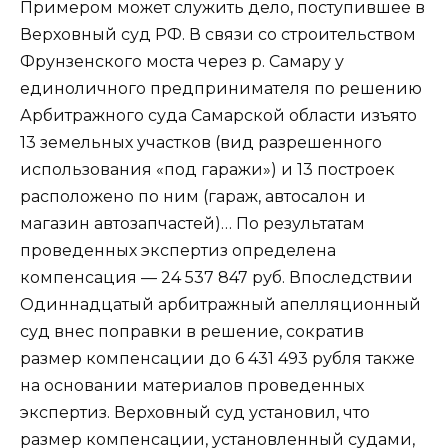
Примером может служить дело, поступившее в
Верховный суд РФ. В связи со строительством
Фрунзенского моста через р. Самару у
единоличного предпринимателя по решению
Арбитражного суда Самарской области изъято
13 земельных участков (вид разрешенного
использования «под гаражи») и 13 построек
расположено по ним (гараж, автосалон и
магазин автозапчастей)… По результатам
проведенных экспертиз определена
компенсация — 24 537 847 руб. Впоследствии
Одиннадцатый арбитражный апелляционный
суд внес поправки в решение, сократив
размер компенсации до 6 431 493 рубля также
на основании материалов проведенных
экспертиз. Верховный суд установил, что
размер компенсации, установленный судами,