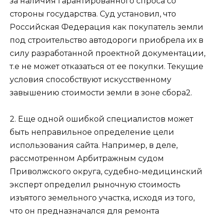
за наличия гарантированного спроса со
стороны государства. Суд установил, что
Российская Федерация как покупатель земли
под строительство автодороги приобрела их в
силу разработанной проектной документации,
т.е не может отказаться от ее покупки. Текущие
условия способствуют искусственному
завышению стоимости земли в зоне сбора2.
2. Еще одной ошибкой специалистов может
быть неправильное определение цели
использования сайта. Например, в деле,
рассмотренном Арбитражным судом
Приволжского округа, судебно-медицинский
эксперт определил рыночную стоимость
изъятого земельного участка, исходя из того,
что он предназначался для ремонта