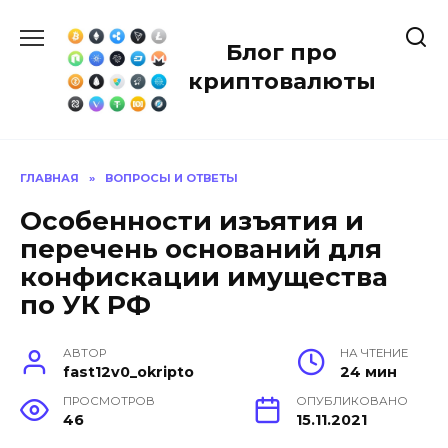
Перейти
к
Блог про
содержанию
криптовалюты
ГЛАВНАЯ
»
ВОПРОСЫ И ОТВЕТЫ
Особенности изъятия и
перечень оснований для
конфискации имущества
по УК РФ
АВТОР
НА ЧТЕНИЕ
fast12v0_okripto
24 мин
ПРОСМОТРОВ
ОПУБЛИКОВАНО
46
15.11.2021