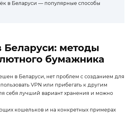
ёк в Беларуси — популярные способы
 Беларуси: методы
алютного бумажника
шен в Беларуси, нет проблем с созданием для
спользовать VPN или прибегать к другим
для себя лучший вариант хранения и можно
ющих кошельков и на конкретных примерах