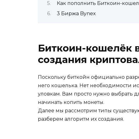
Как пополнить Биткоин-кошел
3 Биржа Bynex
Биткоин-кошелёк в
создания криптов
Поскольку биткойн официально разре
него кошелька. Нет необходимости и
уловкам. Вам просто нужно выбрать 
начинать копить монеты.
Далее мы рассмотрим типы существу
разберем алгоритм их создания.