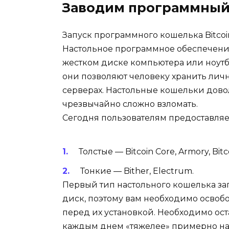
Заводим программный
Запуск программного кошелька Bitcoi
Настольное программное обеспечени
жестком диске компьютера или ноутб
они позволяют человеку хранить личн
серверах. Настольные кошельки довол
чрезвычайно сложно взломать.
Сегодня пользователям предоставляе
Толстые — Bitcoin Core, Armory, Bitc
Тонкие — Bither, Electrum.
Первый тип настольного кошелька за
диск, поэтому вам необходимо освобо
перед их установкой. Необходимо остав
каждым днем ​​«тяжелее» примерно на