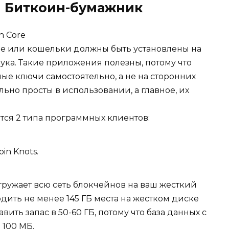
 Биткоин-бумажник
n Core
е или кошельки должны быть установлены на
ука. Такие приложения полезны, потому что
ые ключи самостоятельно, а не на сторонних
ьно просты в использовании, а главное, их
тся 2 типа программных клиентов:
oin Knots.
гружает всю сеть блокчейнов на ваш жесткий
дить не менее 145 ГБ места на жестком диске
ить запас в 50-60 ГБ, потому что база данных с
 100 МБ.