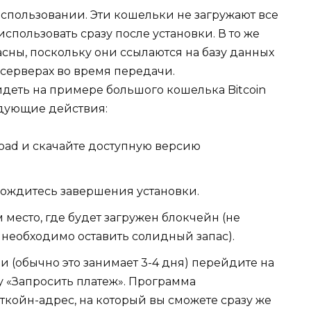
использовании. Эти кошельки не загружают все
спользовать сразу после установки. В то же
сны, поскольку они ссылаются на базу данных
 серверах во время передачи.
деть на примере большого кошелька Bitcoin
едующие действия:
load и скачайте доступную версию
дождитесь завершения установки.
место, где будет загружен блокчейн (не
о необходимо оставить солидный запас).
 (обычно это занимает 3-4 дня) перейдите на
у «Запросить платеж». Программа
койн-адрес, на который вы сможете сразу же