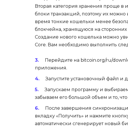
Вторая категория хранения проще в 
блоки транзакций, поэтому их можно и
время тонкие кошельки менее безопа
блокчейна, хранящуюся на сторонних
Создание нового кошелька можно уви
Core. Вам необходимо выполнить сл
Перейдите на bitcoin.org/ru/down
приложения.
Запустите установочный файл и 
Запускаем программу и выбираем 
забываем его большой объем и то, чт
После завершения синхронизации
вкладку «Получить» и нажмите кнопк
автоматически сгенерирует новый бит