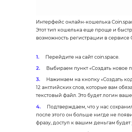
Интерфейс онлайн-кошелька Coin.spa
Этот тип кошелька еще проще и быстр
возможность регистрации в сервисе C
Перейдите на сайт coin.space.
Выбираем пункт «Создать новое п
Нажимаем на кнопку «Создать код
12 английских слов, которые вам обя
текстовый файл. Это будет логин ваш
Подтверждаем, что у нас сохрани
после этого он больше нигде не появ
фразу, доступ к вашим деньгам будет 