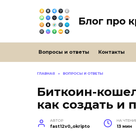
Перейти
к
содержанию
Блог про 
Вопросы и ответы
Контакты
ГЛАВНАЯ
»
ВОПРОСЫ И ОТВЕТЫ
Биткоин-кошел
как создать и 
АВТОР
НА ЧТЕНИ
fast12v0_okripto
13 мин