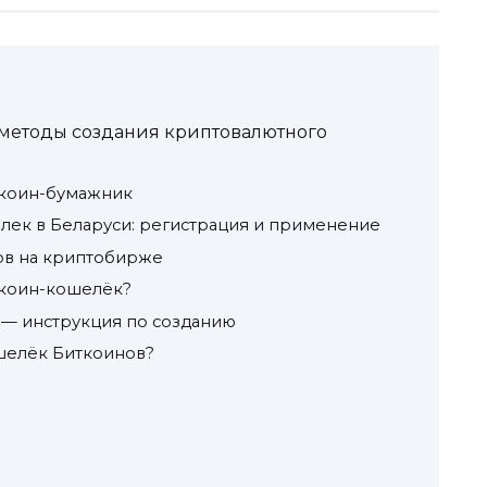
 методы создания криптовалютного
коин-бумажник
ек в Беларуси: регистрация и применение
ов на криптобирже
ткоин-кошелёк?
 — инструкция по созданию
ошелёк Биткоинов?