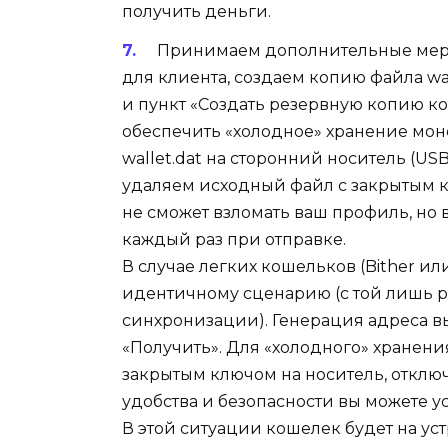
получить деньги.
Принимаем дополнительные мер
для клиента, создаем копию файла wa
и пункт «Создать резервную копию ко
обеспечить «холодное» хранение моне
wallet.dat на сторонний носитель (US
удаляем исходный файл с закрытым к
не сможет взломать ваш профиль, но 
каждый раз при отправке.
В случае легких кошельков (Bither ил
идентичному сценарию (с той лишь р
синхронизации). Генерация адреса в
«Получить». Для «холодного» хранени
закрытым ключом на носитель, отклю
удобства и безопасности вы можете 
В этой ситуации кошелек будет на уст