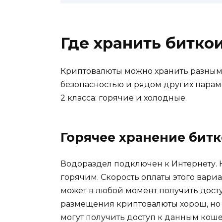
Где хранить битко
Криптовалюты можно хранить разными
безопасностью и рядом других парам
2 класса: горячие и холодные.
Горячее хранение бит
Водораздел подключен к Интернету. 
горячим. Скорость оплаты этого вари
может в любой момент получить дост
размещения криптовалюты хорош, но 
могут получить доступ к данным коше