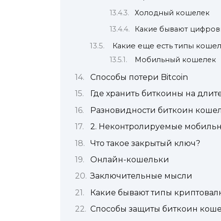
Холодный кошелек
Какие бывают цифров
Какие еще есть типы коше
Мобильный кошелек
Способы потери Bitcoin
Где хранить биткоины на длит
Разновидности биткоин кошел
2. Неконтролируемые мобиль
Что такое закрытый ключ?
Онлайн-кошельки
Заключительные мысли
Какие бывают типы криптова
Способы защиты биткоин кош