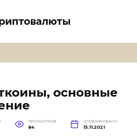
криптовалюты
иткоины, основные
ение
Е
ПРОСМОТРОВ
ОПУБЛИКОВАНО
84
15.11.2021