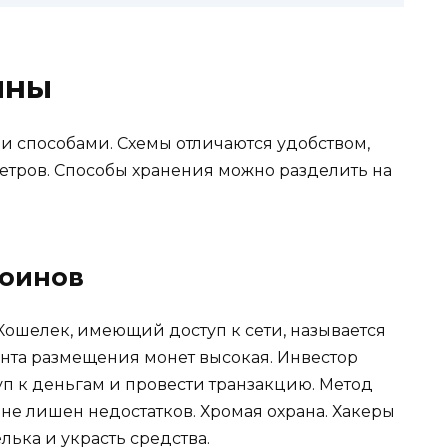
ины
 способами. Схемы отличаются удобством,
етров. Способы хранения можно разделить на
коинов
Кошелек, имеющий доступ к сети, называется
анта размещения монет высокая. Инвестор
уп к деньгам и провести транзакцию. Метод
не лишен недостатков. Хромая охрана. Хакеры
лька и украсть средства.