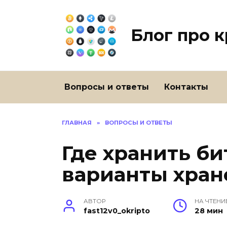
Перейти
к
содержанию
Блог про 
Вопросы и ответы
Контакты
ГЛАВНАЯ
»
ВОПРОСЫ И ОТВЕТЫ
Где хранить б
варианты хран
АВТОР
НА ЧТЕНИ
fast12v0_okripto
28 мин