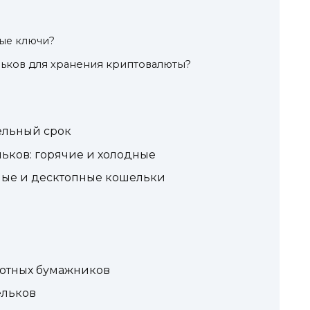
ые ключи?
льков для хранения криптовалюты?
ельный срок
ьков: горячие и холодные
ные и десктопные кошельки
лютных бумажников
ельков